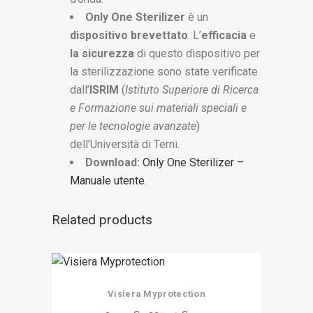
Only One Sterilizer
è un
dispositivo brevettato
. L’
efficacia
e
la sicurezza
di questo dispositivo per
la sterilizzazione sono state verificate
dall’
ISRIM
(
Istituto Superiore di Ricerca
e Formazione sui materiali speciali e
per le tecnologie avanzate
)
dell’Università di Terni.
Download:
Only One Sterilizer –
Manuale utente
.
Related products
Questo
Visiera Myprotection
prodotto