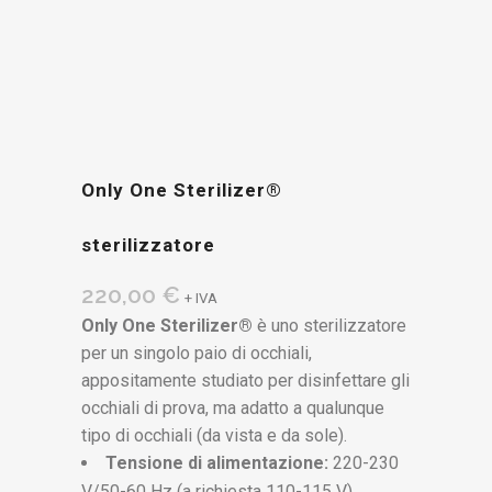
Only One Sterilizer®
sterilizzatore
220,00
€
+ IVA
Only One Sterilizer®
è uno sterilizzatore
per un singolo paio di occhiali,
appositamente studiato per disinfettare gli
occhiali di prova, ma adatto a qualunque
tipo di occhiali (da vista e da sole).
Tensione di alimentazione:
220-230
V/50-60 Hz (a richiesta 110-115 V).