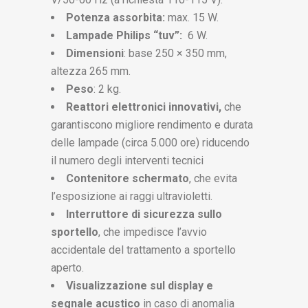
Potenza assorbita:
max. 15 W.
Lampade Philips “tuv”:
6 W.
Dimensioni
: base 250 × 350 mm,
altezza 265 mm.
Peso
: 2 kg.
Reattori elettronici innovativi,
che
garantiscono migliore rendimento e durata
delle lampade (circa 5.000 ore) riducendo
il numero degli interventi tecnici
Contenitore schermato
, che evita
l’esposizione ai raggi ultravioletti.
Interruttore di sicurezza sullo
sportello
, che impedisce l’avvio
accidentale del trattamento a sportello
aperto.
Visualizzazione sul display e
segnale acustico
in caso di anomalia