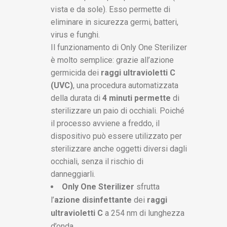
vista e da sole). Esso permette di
eliminare in sicurezza germi, batteri,
virus e funghi.
Il funzionamento di Only One Sterilizer
è molto semplice: grazie all’azione
germicida dei
raggi ultravioletti C
(UVC)
, una procedura automatizzata
della durata di
4 minuti permette
di
sterilizzare un paio di occhiali. Poiché
il processo avviene a freddo, il
dispositivo può essere utilizzato per
sterilizzare anche oggetti diversi dagli
occhiali, senza il rischio di
danneggiarli.
Only One Sterilizer
sfrutta
l’
azione disinfettante
dei
raggi
ultravioletti C
a 254 nm di lunghezza
d’onda.